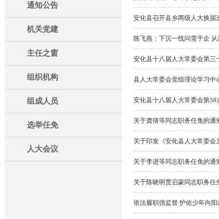
通知公告
安化县召开县乡两级人大换届
机关党建
陈飞燕：下沉一线问需于企 
主任之窗
安化县十八届人大常委会第三
组织机构
县人大常委会党组理论学习中心
安化县十八届人大常委会第58
组成人员
关于龚倩等同志职务任免的通
选举任免
关于印发《安化县人大常委会
人大会议
关于李进等同志职务任免的通
关于陈晓明贾启蒙同志职务任
依法履职强监督 护佑少年向阳