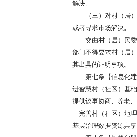
解决。
（三）对村（居
或者寻求市场解决。
交由村（居）民
部门不得要求
村（居
其出具的证明事项。
第七条
【
信息化
进智慧村（社区）基
提供
议事协商、养老、
完善村（社区）地
基层治理数据资源共享