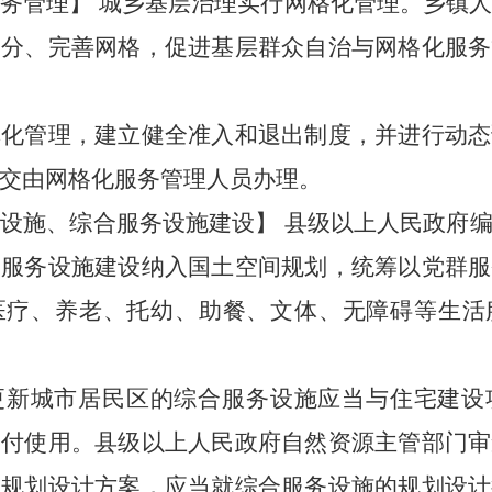
服务管理
】
城乡基层治理实行
网格化管理
。乡镇
划分、完善网格，促进基层群众自治与网格化服务
单化管理，建立健全准入和退出制度，并进行动态
交由网格化服务管理人员办理。
务
设施、综合服务设施建设
】
县级以上人民政府
合服务设施建设纳入国土空间规划，
统筹以党群服
医疗、养老、
托幼、助餐、文体、
无障碍等生活
更新城市居民区的综合服务设施应当与住宅建设
交付使用。县级以上人民政府自然资源主管部门审
程规划设计方案，应当就综合服务设施的规划设计