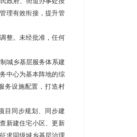
人民政府、街道办事处按
管理有效衔接
，
提升管
调整。未经批准，任何
编制城乡
基层
服务体系建
务中心为基本阵地的综
服务设施配置，打造
村
项目同步规划、同步建
查新建住宅小区、更新
征求同级
城乡基层治理