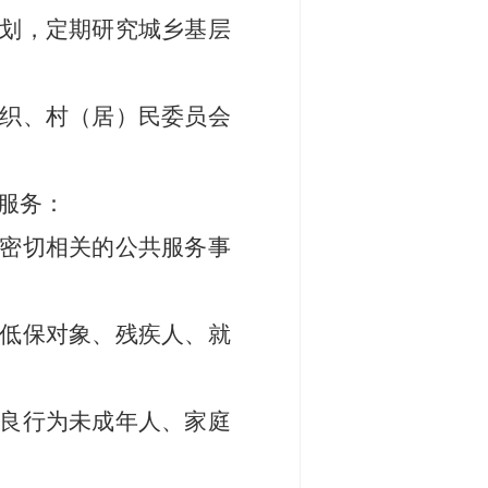
划，
定期研究城乡基层
织
、村
（
居
）
民委员会
服务：
密切相关的
公共
服务事
低保对象、残疾人、就
良行为未成年人、家庭
。