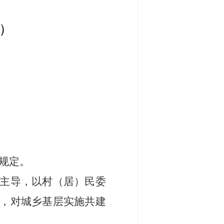
员）
规定。
主导，以村（居）民委
，对城乡基层实施共建