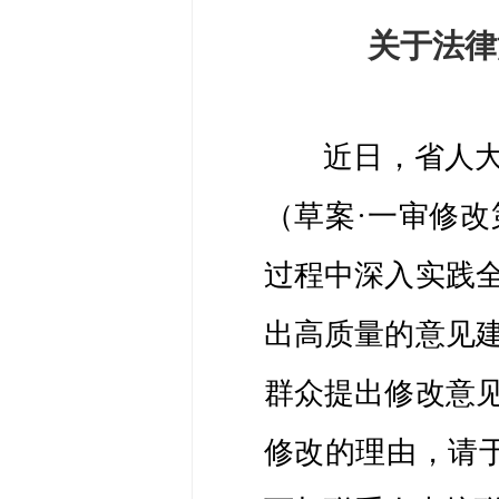
关于法律
近日，省人
（草案
·一审修
过程中深入实践
出高质量的意见
群众提出修改意
修改的理由，请于