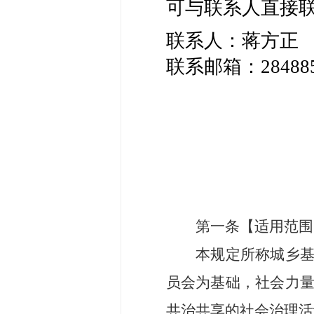
可与联系人直接
联系人：蒋方正 联
联系邮箱：
28488
第一条
【
适用范围
本规定
所称
城乡
员会为基础，社会力
共治共享的社会治理活