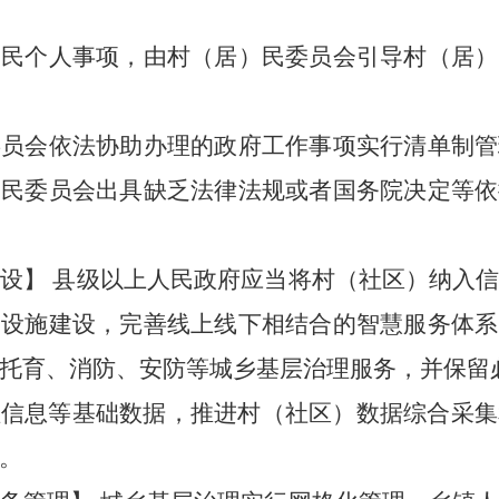
）民个人事项，由村（居）民委员会引导村（居）
委员会依法协助办理的政府工作事项实行清单制管
）民委员会
出具缺乏法律法规或者国务院决定等依
建设
】
县级以上人民政府应当
将村（社区）纳入
础设施建设，完善线上线下相结合的智慧服务体系
托育、消防、安防等
城乡基层
治理服务，
并
保留
理信息等基础数据，推进村（社区）数据综合采集
。