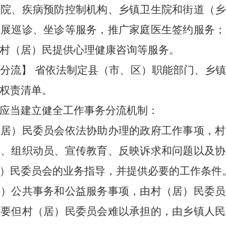
医院、疾病预防控制机构、乡镇卫生院和街道
（乡
开展巡诊、坐诊等服务，推广家庭医生签约服务
；
村（居）民提供心理健康咨询等服务。
务分流
】
省依法制定县（市、区）职能部门、乡
权责清单。
应当建立健全工作事务分流机制：
（居）民委员会依法协助办理的政府
工作
事项，村
户、组织动员、宣传教育、反映诉求和问题以及协
）民委员会的业务指导，并提供必要的工作条件
区
）
公共事务和公益服务事项，由村（居）民委员
需要但村（居）
民
委员会难以承担的，由
乡镇人民