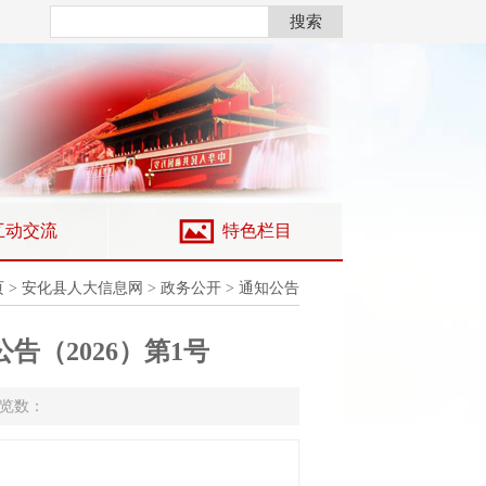
页
>
安化县人大信息网
>
政务公开
>
通知公告
（2026）第1号
浏览数：