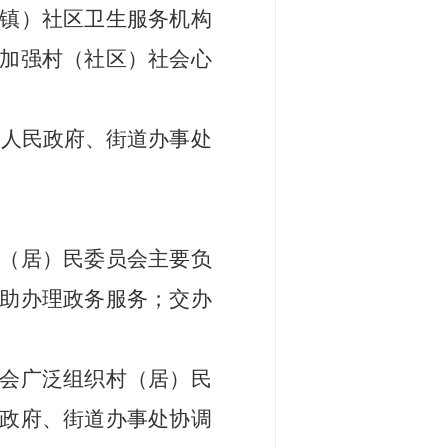
镇）
社区卫生服务
机构
加强
村（
社区
）
社会心
镇人民政府、街道办事处
（居）民委员会主要负
助办理政务服务；交办
。
会广泛组织村（居）民
政府、街道办事处
协调