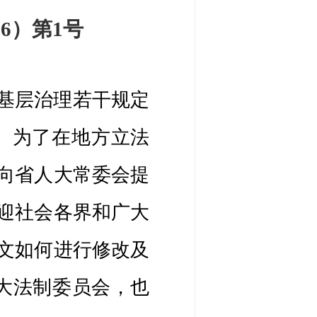
26
）第
1
号
基层治理若干规定
。为了在地方立法
向省人大常委会提
迎社会各界和广大
文如何进行修改及
人大法制委员会，也